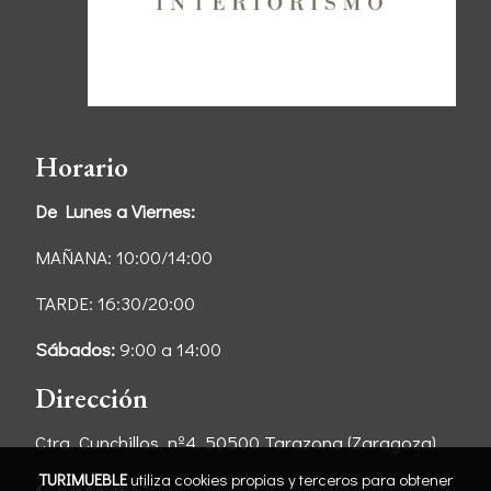
Horario
De Lunes a Viernes:
MAÑANA: 10:00/14:00
TARDE: 16:30/20:00
Sábados:
9:00 a 14:00
Dirección
Ctra. Cunchillos, nº4. 50500 Tarazona (Zaragoza).
TURIMUEBLE
utiliza cookies propias y terceros para obtener
Contacto